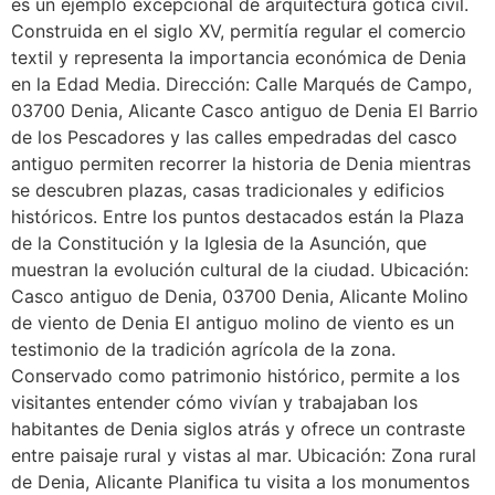
es un ejemplo excepcional de arquitectura gótica civil.
Construida en el siglo XV, permitía regular el comercio
textil y representa la importancia económica de Denia
en la Edad Media. Dirección: Calle Marqués de Campo,
03700 Denia, Alicante Casco antiguo de Denia El Barrio
de los Pescadores y las calles empedradas del casco
antiguo permiten recorrer la historia de Denia mientras
se descubren plazas, casas tradicionales y edificios
históricos. Entre los puntos destacados están la Plaza
de la Constitución y la Iglesia de la Asunción, que
muestran la evolución cultural de la ciudad. Ubicación:
Casco antiguo de Denia, 03700 Denia, Alicante Molino
de viento de Denia El antiguo molino de viento es un
testimonio de la tradición agrícola de la zona.
Conservado como patrimonio histórico, permite a los
visitantes entender cómo vivían y trabajaban los
habitantes de Denia siglos atrás y ofrece un contraste
entre paisaje rural y vistas al mar. Ubicación: Zona rural
de Denia, Alicante Planifica tu visita a los monumentos