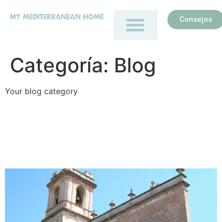
Consejos
Categoría:
Blog
Your blog category
Monumentos históricos de
Denia: guía completa de
patrimonio cultural