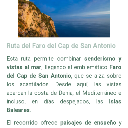
Ruta del Faro del Cap de San Antonio
Esta ruta permite combinar
senderismo y
vistas al mar
, llegando al emblemático
Faro
del Cap de San Antonio
, que se alza sobre
los acantilados. Desde aquí, las vistas
abarcan la costa de Denia, el Mediterráneo e
incluso, en días despejados, las
Islas
Baleares
.
El recorrido ofrece
paisajes de ensueño
y