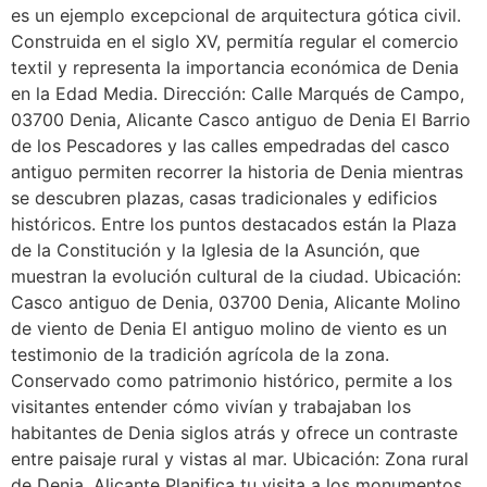
es un ejemplo excepcional de arquitectura gótica civil.
Construida en el siglo XV, permitía regular el comercio
textil y representa la importancia económica de Denia
en la Edad Media. Dirección: Calle Marqués de Campo,
03700 Denia, Alicante Casco antiguo de Denia El Barrio
de los Pescadores y las calles empedradas del casco
antiguo permiten recorrer la historia de Denia mientras
se descubren plazas, casas tradicionales y edificios
históricos. Entre los puntos destacados están la Plaza
de la Constitución y la Iglesia de la Asunción, que
muestran la evolución cultural de la ciudad. Ubicación:
Casco antiguo de Denia, 03700 Denia, Alicante Molino
de viento de Denia El antiguo molino de viento es un
testimonio de la tradición agrícola de la zona.
Conservado como patrimonio histórico, permite a los
visitantes entender cómo vivían y trabajaban los
habitantes de Denia siglos atrás y ofrece un contraste
entre paisaje rural y vistas al mar. Ubicación: Zona rural
de Denia, Alicante Planifica tu visita a los monumentos