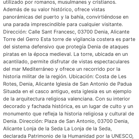
utilizado por romanos, musulmanes y cristianos.
Además de su valor histórico, ofrece vistas
panorámicas del puerto y la bahía, convirtiéndose en
una parada imprescindible para cualquier visitante.
Dirección: Calle Sant Francesc, 03700 Denia, Alicante
Torre del Gerro Esta torre de vigilancia costera es parte
del sistema defensivo que protegía Denia de ataques
piratas en la época medieval. La torre, ubicada en un
acantilado, permite disfrutar de vistas espectaculares
del mar Mediterráneo y ofrece un recorrido por la
historia militar de la región. Ubicación: Costa de Les
Rotes, Denia, Alicante Iglesia de San Antonio de Padua
Situada en el casco antiguo, esta iglesia es un ejemplo
de la arquitectura religiosa valenciana. Con su interior
decorado y fachada histórica, es un lugar de culto y un
monumento que refleja la historia religiosa y cultural de
Denia. Dirección: Plaza de San Antonio, 03700 Denia,
Alicante Lonja de la Seda La Lonja de la Seda,
declarada Patrimonio de la Humanidad por la UNESCO,