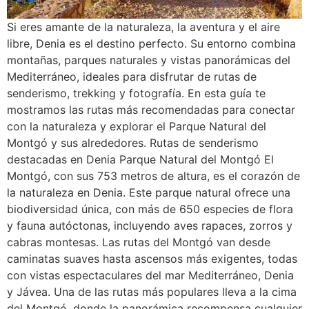
Si eres amante de la naturaleza, la aventura y el aire
libre, Denia es el destino perfecto. Su entorno combina
montañas, parques naturales y vistas panorámicas del
Mediterráneo, ideales para disfrutar de rutas de
senderismo, trekking y fotografía. En esta guía te
mostramos las rutas más recomendadas para conectar
con la naturaleza y explorar el Parque Natural del
Montgó y sus alrededores. Rutas de senderismo
destacadas en Denia Parque Natural del Montgó El
Montgó, con sus 753 metros de altura, es el corazón de
la naturaleza en Denia. Este parque natural ofrece una
biodiversidad única, con más de 650 especies de flora
y fauna autóctonas, incluyendo aves rapaces, zorros y
cabras montesas. Las rutas del Montgó van desde
caminatas suaves hasta ascensos más exigentes, todas
con vistas espectaculares del mar Mediterráneo, Denia
y Jávea. Una de las rutas más populares lleva a la cima
del Montgó, donde la panorámica recompensa cualquier