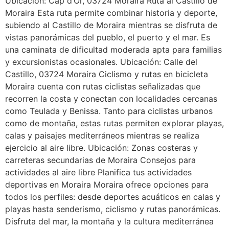
Ubicación: Cap d’Or, 03724 Moraira Ruta al Castillo de
Moraira Esta ruta permite combinar historia y deporte,
subiendo al Castillo de Moraira mientras se disfruta de
vistas panorámicas del pueblo, el puerto y el mar. Es
una caminata de dificultad moderada apta para familias
y excursionistas ocasionales. Ubicación: Calle del
Castillo, 03724 Moraira Ciclismo y rutas en bicicleta
Moraira cuenta con rutas ciclistas señalizadas que
recorren la costa y conectan con localidades cercanas
como Teulada y Benissa. Tanto para ciclistas urbanos
como de montaña, estas rutas permiten explorar playas,
calas y paisajes mediterráneos mientras se realiza
ejercicio al aire libre. Ubicación: Zonas costeras y
carreteras secundarias de Moraira Consejos para
actividades al aire libre Planifica tus actividades
deportivas en Moraira Moraira ofrece opciones para
todos los perfiles: desde deportes acuáticos en calas y
playas hasta senderismo, ciclismo y rutas panorámicas.
Disfruta del mar, la montaña y la cultura mediterránea