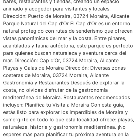
bares, restaurantes y tiendas, creando un espacio
animado y acogedor para visitantes y locales.
Dirección: Puerto de Moraira, 03724 Moraira, Alicante
Parque Natural del Cap d’Or El Cap d’Or es un entorno
natural protegido con rutas de senderismo que ofrecen
vistas panorámicas del mar y la costa. Entre pinares,
acantilados y fauna autóctona, este parque es perfecto
para quienes buscan naturaleza y aventura cerca del
mar. Dirección: Cap d’Or, 03724 Moraira, Alicante
Playas y Calas de Moraira Dirección: Diversas zonas
costeras de Moraira, 03724 Moraira, Alicante
Gastronomía y Restaurantes Después de explorar la
costa, no olvides disfrutar de la gastronomía
mediterránea de Moraira. Restaurantes recomendados
incluyen: Planifica tu Visita a Moraira Con esta guía,
estás listo para explorar los imperdibles de Moraira y
sumergirte en todo lo que esta localidad ofrece: playas,
naturaleza, historia y gastronomía mediterránea. ¡No
esperes más para planificar tu próxima aventura en la