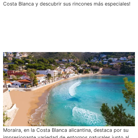
Costa Blanca y descubrir sus rincones más especiales!
Guía de playas y calas en
Moraira: ¡Descubre los
mejores destinos costeros!
Moraira, en la Costa Blanca alicantina, destaca por su
impresionante variedad de entornos naturales junto al