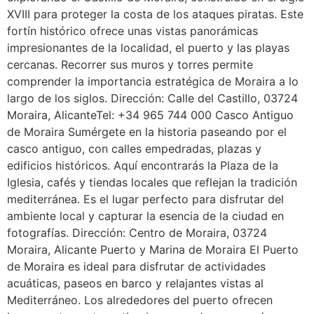
XVIII para proteger la costa de los ataques piratas. Este
fortín histórico ofrece unas vistas panorámicas
impresionantes de la localidad, el puerto y las playas
cercanas. Recorrer sus muros y torres permite
comprender la importancia estratégica de Moraira a lo
largo de los siglos. Dirección: Calle del Castillo, 03724
Moraira, AlicanteTel: +34 965 744 000 Casco Antiguo
de Moraira Sumérgete en la historia paseando por el
casco antiguo, con calles empedradas, plazas y
edificios históricos. Aquí encontrarás la Plaza de la
Iglesia, cafés y tiendas locales que reflejan la tradición
mediterránea. Es el lugar perfecto para disfrutar del
ambiente local y capturar la esencia de la ciudad en
fotografías. Dirección: Centro de Moraira, 03724
Moraira, Alicante Puerto y Marina de Moraira El Puerto
de Moraira es ideal para disfrutar de actividades
acuáticas, paseos en barco y relajantes vistas al
Mediterráneo. Los alrededores del puerto ofrecen