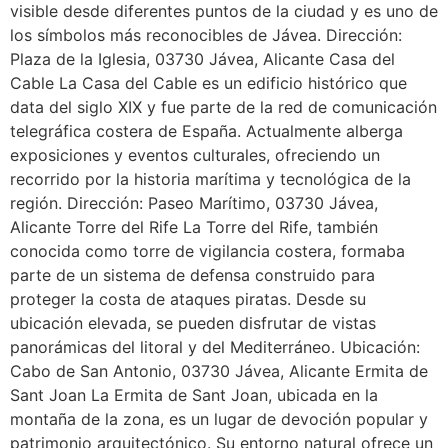
visible desde diferentes puntos de la ciudad y es uno de
los símbolos más reconocibles de Jávea. Dirección:
Plaza de la Iglesia, 03730 Jávea, Alicante Casa del
Cable La Casa del Cable es un edificio histórico que
data del siglo XIX y fue parte de la red de comunicación
telegráfica costera de España. Actualmente alberga
exposiciones y eventos culturales, ofreciendo un
recorrido por la historia marítima y tecnológica de la
región. Dirección: Paseo Marítimo, 03730 Jávea,
Alicante Torre del Rife La Torre del Rife, también
conocida como torre de vigilancia costera, formaba
parte de un sistema de defensa construido para
proteger la costa de ataques piratas. Desde su
ubicación elevada, se pueden disfrutar de vistas
panorámicas del litoral y del Mediterráneo. Ubicación:
Cabo de San Antonio, 03730 Jávea, Alicante Ermita de
Sant Joan La Ermita de Sant Joan, ubicada en la
montaña de la zona, es un lugar de devoción popular y
patrimonio arquitectónico. Su entorno natural ofrece un