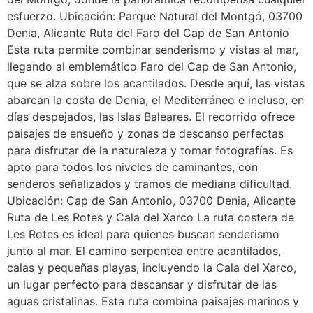
esfuerzo. Ubicación: Parque Natural del Montgó, 03700
Denia, Alicante Ruta del Faro del Cap de San Antonio
Esta ruta permite combinar senderismo y vistas al mar,
llegando al emblemático Faro del Cap de San Antonio,
que se alza sobre los acantilados. Desde aquí, las vistas
abarcan la costa de Denia, el Mediterráneo e incluso, en
días despejados, las Islas Baleares. El recorrido ofrece
paisajes de ensueño y zonas de descanso perfectas
para disfrutar de la naturaleza y tomar fotografías. Es
apto para todos los niveles de caminantes, con
senderos señalizados y tramos de mediana dificultad.
Ubicación: Cap de San Antonio, 03700 Denia, Alicante
Ruta de Les Rotes y Cala del Xarco La ruta costera de
Les Rotes es ideal para quienes buscan senderismo
junto al mar. El camino serpentea entre acantilados,
calas y pequeñas playas, incluyendo la Cala del Xarco,
un lugar perfecto para descansar y disfrutar de las
aguas cristalinas. Esta ruta combina paisajes marinos y