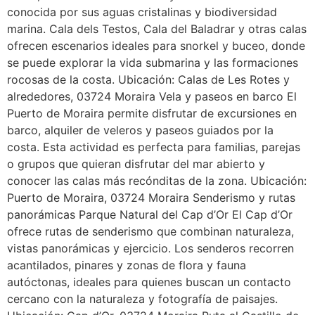
conocida por sus aguas cristalinas y biodiversidad
marina. Cala dels Testos, Cala del Baladrar y otras calas
ofrecen escenarios ideales para snorkel y buceo, donde
se puede explorar la vida submarina y las formaciones
rocosas de la costa. Ubicación: Calas de Les Rotes y
alrededores, 03724 Moraira Vela y paseos en barco El
Puerto de Moraira permite disfrutar de excursiones en
barco, alquiler de veleros y paseos guiados por la
costa. Esta actividad es perfecta para familias, parejas
o grupos que quieran disfrutar del mar abierto y
conocer las calas más recónditas de la zona. Ubicación:
Puerto de Moraira, 03724 Moraira Senderismo y rutas
panorámicas Parque Natural del Cap d’Or El Cap d’Or
ofrece rutas de senderismo que combinan naturaleza,
vistas panorámicas y ejercicio. Los senderos recorren
acantilados, pinares y zonas de flora y fauna
autóctonas, ideales para quienes buscan un contacto
cercano con la naturaleza y fotografía de paisajes.