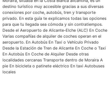
Moraira, situada en la Costa Blanca alicantina, es un
destino turístico muy accesible gracias a sus diversas
conexiones por coche, autobús, tren y transporte
privado. En esta guía te explicamos todas las opciones
para que tu llegada sea cómoda y sin contratiempos.
Desde el Aeropuerto de Alicante-Elche (ALC) En Coche
Varias compañías de alquiler de coches operan en el
aeropuerto. En Autobús En Taxi o Vehículo Privado
Desde la Estación de Tren de Alicante En Coche o Taxi
En Autobús En Coche de Alquiler Desde otras
localidades cercanas Transporte dentro de Moraira A
pie En bicicleta o patinete eléctrico En taxi Autobuses
locales
Descubre los Imperdibles
de Moraira: Un Recorrido
por los Tesoros de la Costa