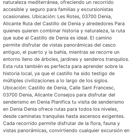
naturaleza mediterránea, ofreciendo un recorrido
accesible y seguro para familias y excursionistas
ocasionales. Ubicación: Les Rotes, 03700 Denia,
Alicante Ruta del Castillo de Denia y alrededores Para
quienes quieren combinar historia y naturaleza, la ruta
que sube al Castillo de Denia es ideal. El camino
permite disfrutar de vistas panorámicas del casco
antiguo, el puerto y la bahía, mientras se recorre un
entorno lleno de árboles, jardines y senderos tranquilos.
Esta ruta también es perfecta para aprender sobre la
historia local, ya que el castillo ha sido testigo de
múltiples civilizaciones a lo largo de los siglos.
Ubicación: Castillo de Denia, Calle Sant Francesc,
03700 Denia, Alicante Consejos para disfrutar del
senderismo en Denia Planifica tu visita de senderismo
en Denia Denia ofrece rutas para todos los niveles,
desde caminatas tranquilas hasta ascensos exigentes.
Cada recorrido permite disfrutar de la flora, fauna y
vistas panorámicas, convirtiendo cualquier excursión en