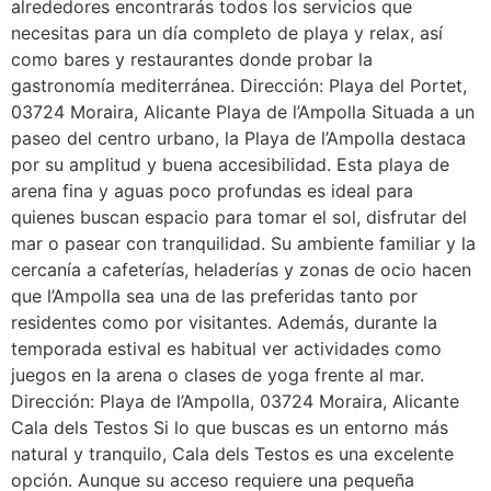
alrededores encontrarás todos los servicios que
necesitas para un día completo de playa y relax, así
como bares y restaurantes donde probar la
gastronomía mediterránea. Dirección: Playa del Portet,
03724 Moraira, Alicante Playa de l’Ampolla Situada a un
paseo del centro urbano, la Playa de l’Ampolla destaca
por su amplitud y buena accesibilidad. Esta playa de
arena fina y aguas poco profundas es ideal para
quienes buscan espacio para tomar el sol, disfrutar del
mar o pasear con tranquilidad. Su ambiente familiar y la
cercanía a cafeterías, heladerías y zonas de ocio hacen
que l’Ampolla sea una de las preferidas tanto por
residentes como por visitantes. Además, durante la
temporada estival es habitual ver actividades como
juegos en la arena o clases de yoga frente al mar.
Dirección: Playa de l’Ampolla, 03724 Moraira, Alicante
Cala dels Testos Si lo que buscas es un entorno más
natural y tranquilo, Cala dels Testos es una excelente
opción. Aunque su acceso requiere una pequeña