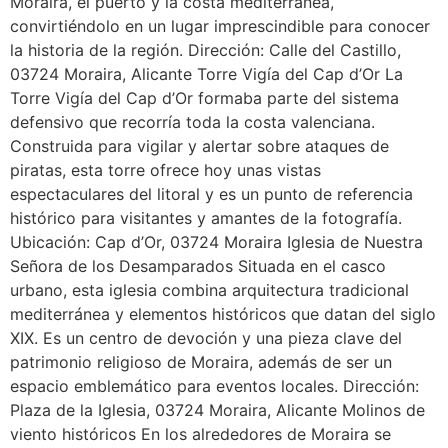
Moraira, el puerto y la costa mediterránea,
convirtiéndolo en un lugar imprescindible para conocer
la historia de la región. Dirección: Calle del Castillo,
03724 Moraira, Alicante Torre Vigía del Cap d’Or La
Torre Vigía del Cap d’Or formaba parte del sistema
defensivo que recorría toda la costa valenciana.
Construida para vigilar y alertar sobre ataques de
piratas, esta torre ofrece hoy unas vistas
espectaculares del litoral y es un punto de referencia
histórico para visitantes y amantes de la fotografía.
Ubicación: Cap d’Or, 03724 Moraira Iglesia de Nuestra
Señora de los Desamparados Situada en el casco
urbano, esta iglesia combina arquitectura tradicional
mediterránea y elementos históricos que datan del siglo
XIX. Es un centro de devoción y una pieza clave del
patrimonio religioso de Moraira, además de ser un
espacio emblemático para eventos locales. Dirección:
Plaza de la Iglesia, 03724 Moraira, Alicante Molinos de
viento históricos En los alrededores de Moraira se