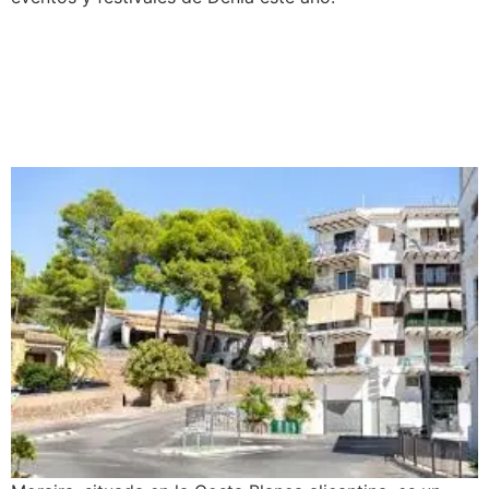
Cómo llegar a Moraira: Guía
completa desde
aeropuerto, tren y coche