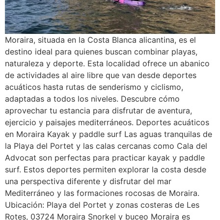
Moraira, situada en la Costa Blanca alicantina, es el
destino ideal para quienes buscan combinar playas,
naturaleza y deporte. Esta localidad ofrece un abanico
de actividades al aire libre que van desde deportes
acuáticos hasta rutas de senderismo y ciclismo,
adaptadas a todos los niveles. Descubre cómo
aprovechar tu estancia para disfrutar de aventura,
ejercicio y paisajes mediterráneos. Deportes acuáticos
en Moraira Kayak y paddle surf Las aguas tranquilas de
la Playa del Portet y las calas cercanas como Cala del
Advocat son perfectas para practicar kayak y paddle
surf. Estos deportes permiten explorar la costa desde
una perspectiva diferente y disfrutar del mar
Mediterráneo y las formaciones rocosas de Moraira.
Ubicación: Playa del Portet y zonas costeras de Les
Rotes, 03724 Moraira Snorkel y buceo Moraira es